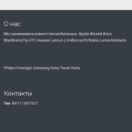
О нас
Мы занимаемся ремонтом мобильных: Apple Alcatel Asus
Blackberry Fly HTC Huawei Lenovo LG Microsoft/Nokia Lumia Mobiado
Philips Prestigio Samsung Sony Тexet Vertu
Контакты
Тел
. 89111567557