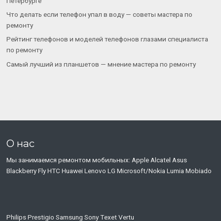
Петербурге
Что делать если телефон упал в воду — советы мастера по
ремонту
Рейтинг телефонов и моделей телефонов глазами специалиста
по ремонту
Самый лучший из планшетов — мнение мастера по ремонту
О нас
Мы занимаемся ремонтом мобильных: Apple Alcatel Asus
Blackberry Fly HTC Huawei Lenovo LG Microsoft/Nokia Lumia Mobiado
Philips Prestigio Samsung Sony Тexet Vertu