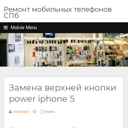
Ремонт мобильных телефонов
СПб
Mobile Menu
Замена верхней кнопки
power iphone 5
mobisync
News