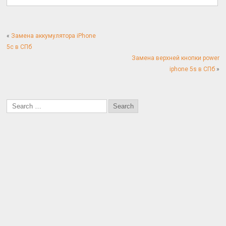
«
Замена аккумулятора iPhone
5c в СПб
Замена верхней кнопки power
iphone 5s в СПб
»