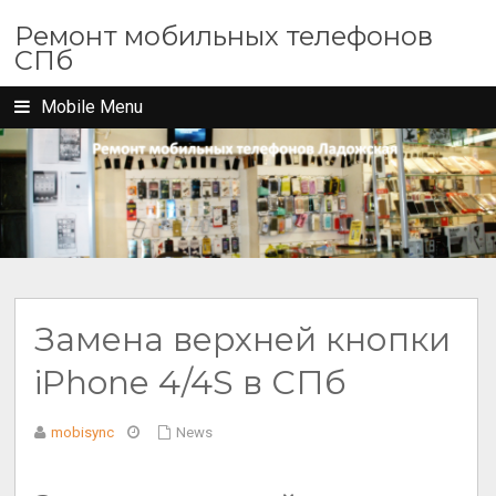
Ремонт мобильных телефонов
СПб
Mobile Menu
Замена верхней кнопки
iPhone 4/4S в СПб
mobisync
News