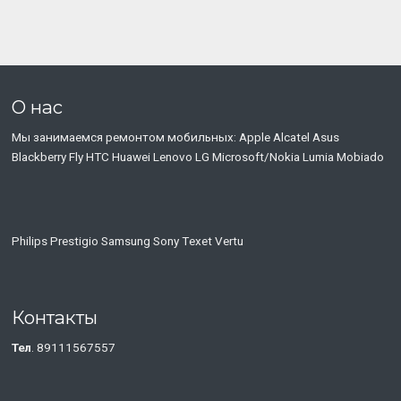
О нас
Мы занимаемся ремонтом мобильных: Apple Alcatel Asus
Blackberry Fly HTC Huawei Lenovo LG Microsoft/Nokia Lumia Mobiado
Philips Prestigio Samsung Sony Тexet Vertu
Контакты
Тел
. 89111567557