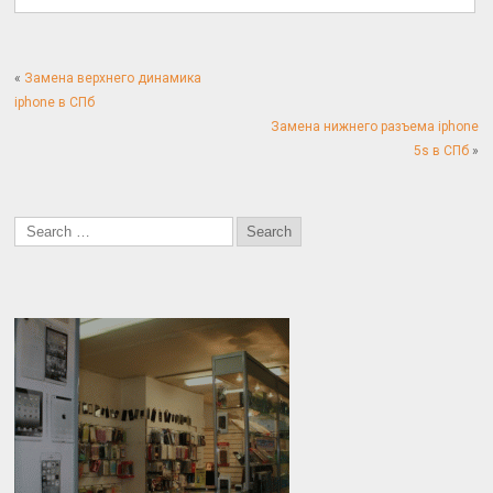
«
Замена верхнего динамика
iphone в СПб
Замена нижнего разъема iphone
5s в СПб
»