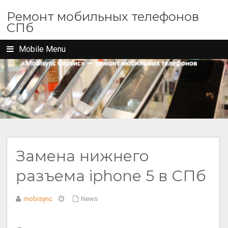
Ремонт мобильных телефонов
СПб
Mobile Menu
Замена нижнего
разъема iphone 5 в СПб
mobisync
News