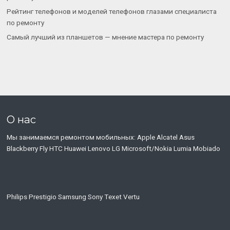
Рейтинг телефонов и моделей телефонов глазами специалиста
по ремонту
Самый лучший из планшетов — мнение мастера по ремонту
О нас
Мы занимаемся ремонтом мобильных: Apple Alcatel Asus
Blackberry Fly HTC Huawei Lenovo LG Microsoft/Nokia Lumia Mobiado
Philips Prestigio Samsung Sony Тexet Vertu