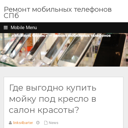
Ремонт мобильных телефонов
СПб
Mobile Menu
Где выгодно купить
мойку под кресло в
салон красоты?
links4barter
News